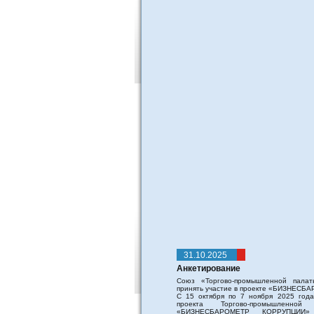
31.10.2025
Анкетирование
Союз «Торгово-промышленной палат
принять участие в проекте «БИЗНЕС
С 15 октября по 7 ноября 2025 года 
проекта Торгово-промышленно
«БИЗНЕСБАРОМЕТР КОРРУПЦИИ»