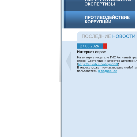
ЭКСПЕРТИЗЫ
ПРОТИВОДЕЙСТВИЕ
КОРРУПЦИИ
ПОСЛЕДНИЕ
НОВОСТИ
27.03.2026
Интернет опрос
На интернет-портале ГИС Активный гра
опрос "Состояние и качество автомоби
(
https://ag.orb.ru/votings/259
).
В опросе может поучаствовать любой 
пользователь
|| подробнее