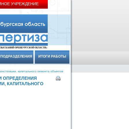
МНОЕ УЧРЕЖДЕНИЕ
ИЗЫСКАНИЙ ОРЕНБУРГСКОЙ ОБЛАСТИ»
ПОДРАЗДЕЛЕНИЯ
ИТОГИ РАБОТЫ
онструкции, капитального ремонта объектов
И ОПРЕДЕЛЕНИЯ
ИИ, КАПИТАЛЬНОГО