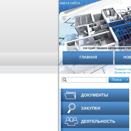
карта сайта
ГОСУДАРСТВЕННОЕ АВТОНОМНОЕ УЧР
ГЛАВНАЯ
НОВ
Главная ст
Выписки из
капитально
ДОКУМЕНТЫ
ЗАКУПКИ
ДЕЯТЕЛЬНОСТЬ