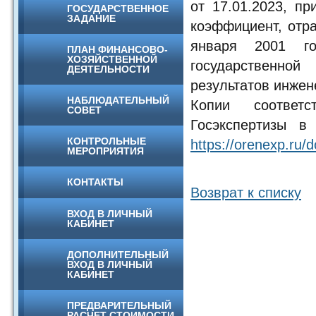
от 17.01.2023, п
ГОСУДАРСТВЕННОЕ
ЗАДАНИЕ
коэффициент, отр
января 2001 г
ПЛАН ФИНАНСОВО-
ХОЗЯЙСТВЕННОЙ
государственно
ДЕЯТЕЛЬНОСТИ
результатов инжен
НАБЛЮДАТЕЛЬНЫЙ
Копии соответ
СОВЕТ
Госэкспертизы в
КОНТРОЛЬНЫЕ
https://orenexp.ru/
МЕРОПРИЯТИЯ
КОНТАКТЫ
Возврат к списку
ВХОД В ЛИЧНЫЙ
КАБИНЕТ
ДОПОЛНИТЕЛЬНЫЙ
ВХОД В ЛИЧНЫЙ
КАБИНЕТ
ПРЕДВАРИТЕЛЬНЫЙ
РАСЧЕТ СТОИМОСТИ