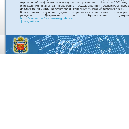
отражающий инфляционные процессы по сравнению с 1 января 2001 года,
определения платы за проведение государственной экспертизы проек
документации и (или) результатов инженерных изысканий в размере 6,92.
Копии соответствующих документов размещены на сайте Госэксперти
разделе Документы – Руководящие докумен
https://orenexp.ru/documents/guidance/
|| подробнее