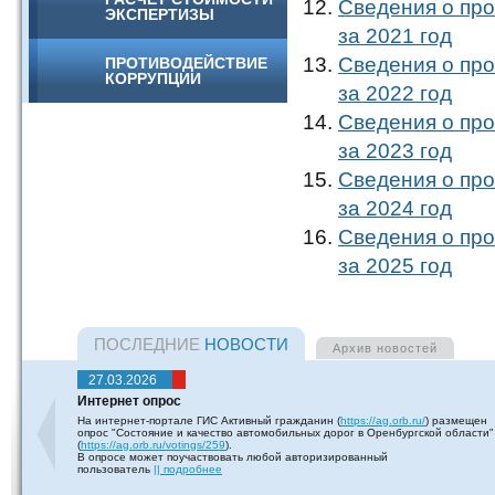
Сведения о про
ЭКСПЕРТИЗЫ
за 2021 год
Сведения о про
ПРОТИВОДЕЙСТВИЕ
КОРРУПЦИИ
за 2022 год
Сведения о про
за 2023 год
Сведения о про
за 2024 год
Сведения о про
за 2025 год
ПОСЛЕДНИЕ
НОВОСТИ
Архив
новостей
27.03.2026
Интернет опрос
На интернет-портале ГИС Активный гражданин (
https://ag.orb.ru/
) размещен
опрос "Состояние и качество автомобильных дорог в Оренбургской области"
(
https://ag.orb.ru/votings/259
).
В опросе может поучаствовать любой авторизированный
пользователь
|| подробнее