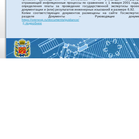
отражающий инфляционные процессы по сравнению с 1 января 2001 года,
определения платы за проведение государственной экспертизы проек
документации и (или) результатов инженерных изысканий в размере 6,92.
Копии соответствующих документов размещены на сайте Госэксперти
разделе Документы – Руководящие докумен
https://orenexp.ru/documents/guidance/
|| подробнее