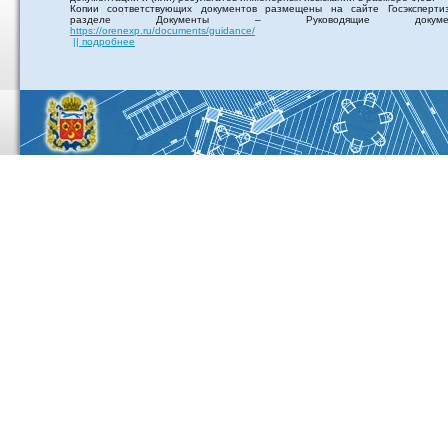
Копии соответствующих документов размещены на сайте Госэксперти
разделе Документы – Руководящие докумен
https://orenexp.ru/documents/guidance/
|| подробнее