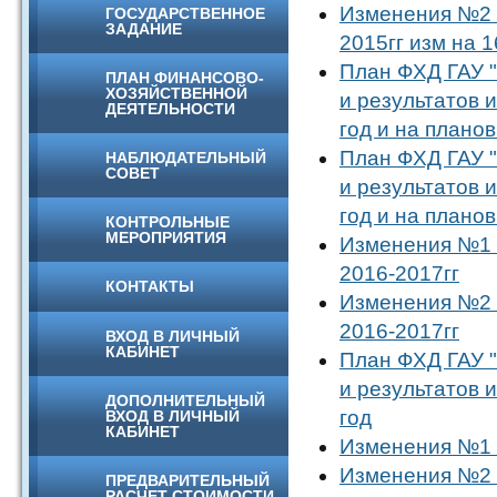
Изменения №2 П
ГОСУДАРСТВЕННОЕ
ЗАДАНИЕ
2015гг изм на 1
План ФХД ГАУ "
ПЛАН ФИНАНСОВО-
ХОЗЯЙСТВЕННОЙ
и результатов 
ДЕЯТЕЛЬНОСТИ
год и на плано
План ФХД ГАУ "
НАБЛЮДАТЕЛЬНЫЙ
СОВЕТ
и результатов 
год и на плано
КОНТРОЛЬНЫЕ
МЕРОПРИЯТИЯ
Изменения №1 
2016-2017гг
КОНТАКТЫ
Изменения №2 
2016-2017гг
ВХОД В ЛИЧНЫЙ
КАБИНЕТ
План ФХД ГАУ "
и результатов 
ДОПОЛНИТЕЛЬНЫЙ
год
ВХОД В ЛИЧНЫЙ
КАБИНЕТ
Изменения №1 
Изменения №2 
ПРЕДВАРИТЕЛЬНЫЙ
РАСЧЕТ СТОИМОСТИ