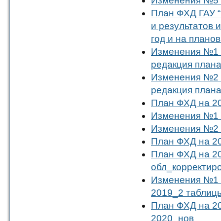
Изменения №5 
План ФХД ГАУ “
и результатов 
год и на плано
Изменения №1 
редакция план
Изменения №2 
редакция план
План ФХД на 20
Изменения №1 
Изменения №2 
План ФХД на 20
План ФХД на 20
обл_корректир
Изменения №1 
2019_2 таблиц
План ФХД на 20
2020_нов