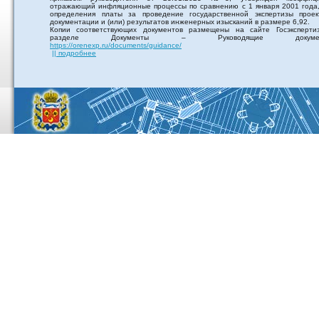
отражающий инфляционные процессы по сравнению с 1 января 2001 года,
определения платы за проведение государственной экспертизы проек
документации и (или) результатов инженерных изысканий в размере 6,92.
Копии соответствующих документов размещены на сайте Госэксперти
разделе Документы – Руководящие докумен
https://orenexp.ru/documents/guidance/
|| подробнее