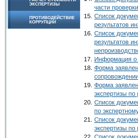
ЭКСПЕРТИЗЫ
части проверк
Список докуме
ПРОТИВОДЕЙСТВИЕ
КОРРУПЦИИ
результатов и
Список докуме
результатов и
непроизводств
Информация о 
Форма заявлен
сопровождени
Форма заявлен
экспертизы по
Список докуме
по экспертном
Список докуме
экспертизы по
Список докумен