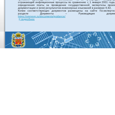
отражающий инфляционные процессы по сравнению с 1 января 2001 года,
определения платы за проведение государственной экспертизы проек
документации и (или) результатов инженерных изысканий в размере 6,92.
Копии соответствующих документов размещены на сайте Госэксперти
разделе Документы – Руководящие докумен
https://orenexp.ru/documents/guidance/
|| подробнее