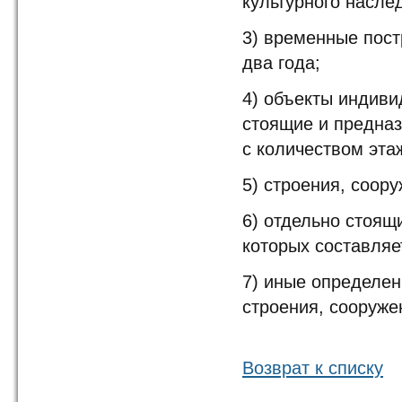
культурного насле
3) временные пост
два года;
4) объекты индиви
стоящие и предна
с количеством эта
5) строения, соор
6) отдельно стоящ
которых составляе
7) иные определе
строения, сооруже
Возврат к списку