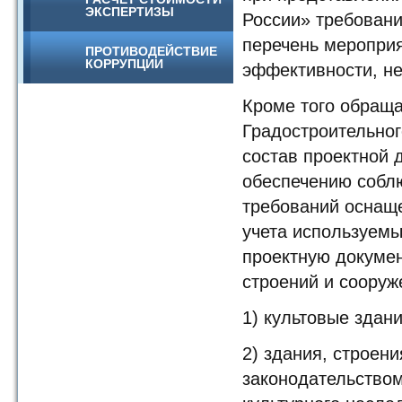
ЭКСПЕРТИЗЫ
России» требовани
перечень мероприя
ПРОТИВОДЕЙСТВИЕ
КОРРУПЦИИ
эффективности, н
Кроме того обраща
Градостроительног
состав проектной 
обеспечению собл
требований оснаще
учета используемы
проектную докуме
строений и сооруже
1) культовые здани
2) здания, строени
законодательством