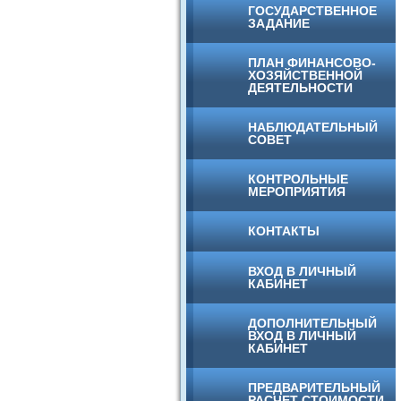
ГОСУДАРСТВЕННОЕ
ЗАДАНИЕ
ПЛАН ФИНАНСОВО-
ХОЗЯЙСТВЕННОЙ
ДЕЯТЕЛЬНОСТИ
НАБЛЮДАТЕЛЬНЫЙ
СОВЕТ
КОНТРОЛЬНЫЕ
МЕРОПРИЯТИЯ
КОНТАКТЫ
ВХОД В ЛИЧНЫЙ
КАБИНЕТ
ДОПОЛНИТЕЛЬНЫЙ
ВХОД В ЛИЧНЫЙ
КАБИНЕТ
ПРЕДВАРИТЕЛЬНЫЙ
РАСЧЕТ СТОИМОСТИ