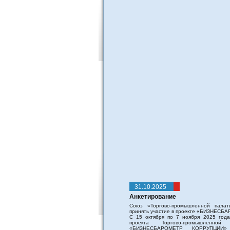
31.10.2025
Анкетирование
Союз «Торгово-промышленной палат
принять участие в проекте «БИЗНЕС
С 15 октября по 7 ноября 2025 года 
проекта Торгово-промышленно
«БИЗНЕСБАРОМЕТР КОРРУПЦИИ»