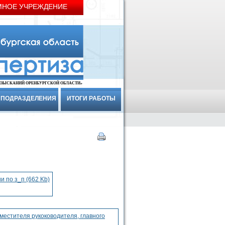
МНОЕ УЧРЕЖДЕНИЕ
ИЗЫСКАНИЙ ОРЕНБУРГСКОЙ ОБЛАСТИ»
ПОДРАЗДЕЛЕНИЯ
ИТОГИ РАБОТЫ
 по з_п (662 Kb)
естителя рукоководителя, главного