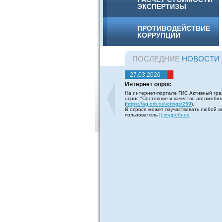
ЭКСПЕРТИЗЫ
ПРОТИВОДЕЙСТВИЕ
КОРРУПЦИИ
ПОСЛЕДНИЕ
НОВОСТИ
27.03.2026
Интернет опрос
На интернет-портале ГИС Активный гра
опрос "Состояние и качество автомоби
(
https://ag.orb.ru/votings/259
).
В опросе может поучаствовать любой 
пользователь
|| подробнее