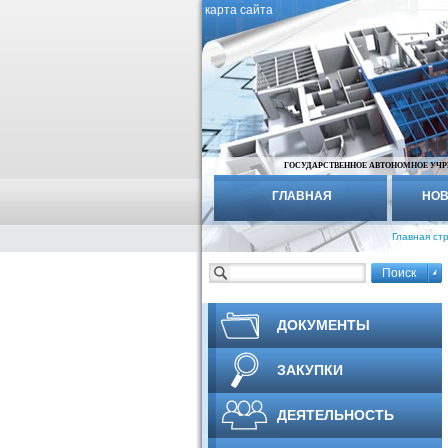
карта сайта
ГОСУДАРСТВЕННОЕ АВТОНОМНОЕ УЧР
ГЛАВНАЯ
НОВ
Главная ст
ДОКУМЕНТЫ
ЗАКУПКИ
ДЕЯТЕЛЬНОСТЬ