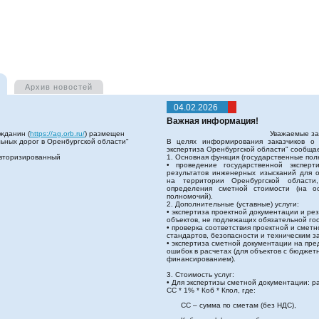
Архив
новостей
04.02.2026
Важная информация!
жданин (
https://ag.orb.ru/
) размещен
Уважаемые за
льных дорог в Оренбургской области"
В целях информирования заказчиков о 
экспертиза Оренбургской области" сообщ
авторизированный
1. Основная функция (государственные пол
• проведение государственной эксперт
результатов инженерных изысканий для о
на территории Оренбургской области,
определения сметной стоимости (на о
полномочий).
2. Дополнительные (уставные) услуги:
• экспертиза проектной документации и ре
объектов, не подлежащих обязательной гос
• проверка соответствия проектной и смет
стандартов, безопасности и техническим з
• экспертиза сметной документации на пр
ошибок в расчетах (для объектов с бюдж
финансированием).
3. Стоимость услуг:
• Для экспертизы сметной документации: р
СС * 1% * Коб * Кпол, где:
СС – сумма по сметам (без НДС),