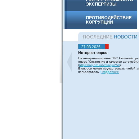
ЭКСПЕРТИЗЫ
ПРОТИВОДЕЙСТВИЕ
КОРРУПЦИИ
ПОСЛЕДНИЕ
НОВОСТИ
27.03.2026
Интернет опрос
На интернет-портале ГИС Активный гра
опрос "Состояние и качество автомоби
(
https://ag.orb.ru/votings/259
).
В опросе может поучаствовать любой 
пользователь
|| подробнее