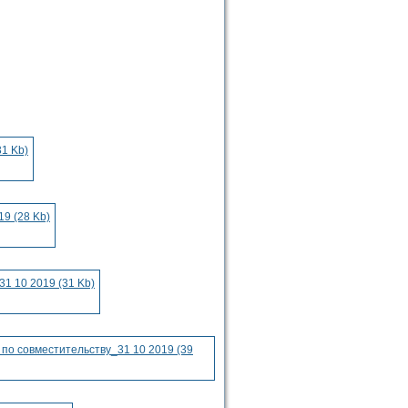
1 Kb)
9 (28 Kb)
1 10 2019 (31 Kb)
о совместительству_31 10 2019 (39