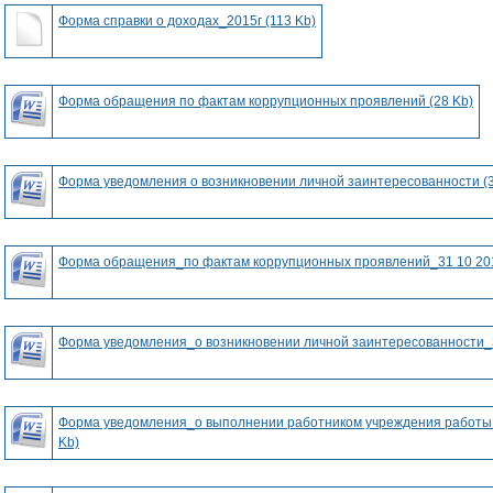
Форма справки о доходах_2015г (113 Kb)
Форма обращения по фактам коррупционных проявлений (28 Kb)
Форма уведомления о возникновении личной заинтересованности (3
Форма обращения_по фактам коррупционных проявлений_31 10 201
Форма уведомления_о возникновении личной заинтересованности_3
Форма уведомления_о выполнении работником учреждения работы п
Kb)