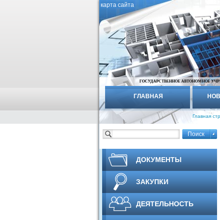
карта сайта
ГОСУДАРСТВЕННОЕ АВТОНОМНОЕ УЧР
ГЛАВНАЯ
НОВ
Главная ст
ДОКУМЕНТЫ
ЗАКУПКИ
ДЕЯТЕЛЬНОСТЬ