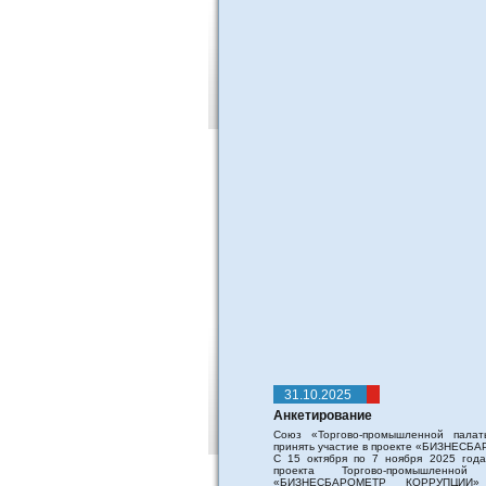
31.10.2025
Анкетирование
Союз «Торгово-промышленной палат
принять участие в проекте «БИЗНЕС
С 15 октября по 7 ноября 2025 года 
проекта Торгово-промышленно
«БИЗНЕСБАРОМЕТР КОРРУПЦИИ»