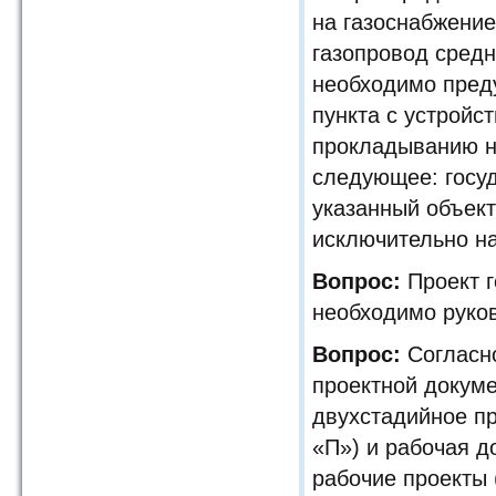
на газоснабжение
газопровод средн
необходимо преду
пункта с устройс
прокладыванию н
следующее: госуд
указанный объект
исключительно на
Вопрос:
Проект г
необходимо руко
Вопрос:
Согласно
проектной докум
двухстадийное пр
«П») и рабочая д
рабочие проекты 