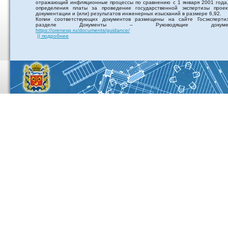
отражающий инфляционные процессы по сравнению с 1 января 2001 года,
определения платы за проведение государственной экспертизы проек
документации и (или) результатов инженерных изысканий в размере 6,92.
Копии соответствующих документов размещены на сайте Госэксперти
разделе Документы – Руководящие докумен
https://orenexp.ru/documents/guidance/
|| подробнее