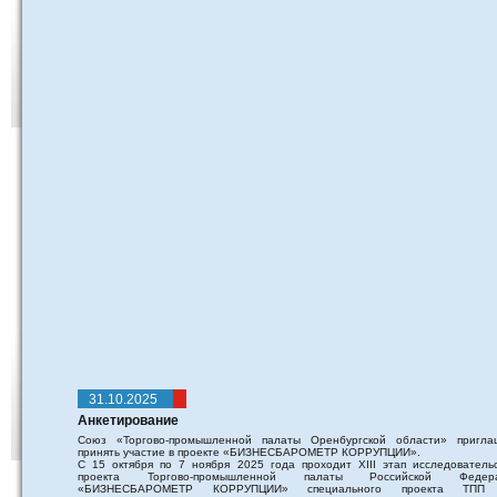
31.10.2025
Анкетирование
Союз «Торгово-промышленной палаты Оренбургской области» пригла
принять участие в проекте «БИЗНЕСБАРОМЕТР КОРРУПЦИИ».
С 15 октября по 7 ноября 2025 года проходит XIII этап исследовательс
проекта Торгово-промышленной палаты Российской Федер
«БИЗНЕСБАРОМЕТР КОРРУПЦИИ» специального проекта ТПП